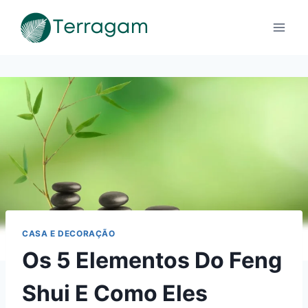
Pular
para
o
Conteúdo
CASA E DECORAÇÃO
Os 5 Elementos Do Feng
Shui E Como Eles