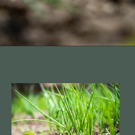
Opening
http://terragam.com/como-plantar-cebola.html