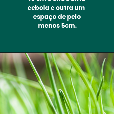
cebola e outra um 
espaço de pelo
 menos 5cm.