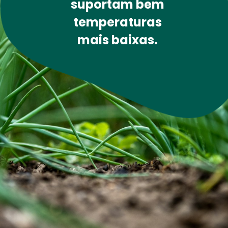
suportam bem 
temperaturas 
mais baixas. 