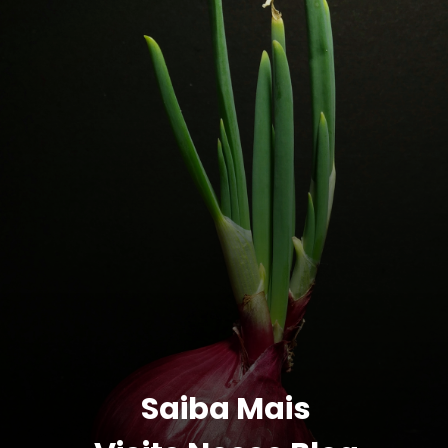
Saiba Mais