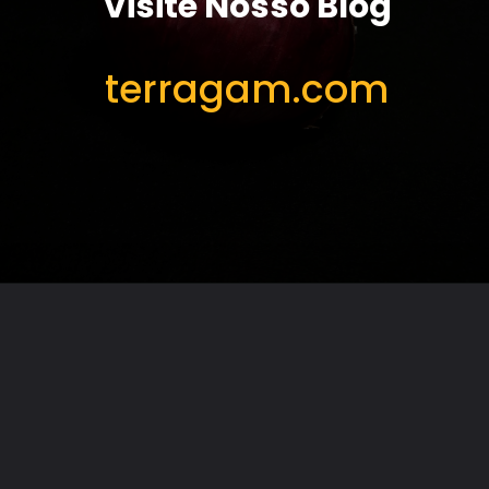
Visite Nosso Blog
terragam.com
Opening
http://terragam.com/como-plantar-cebola.html