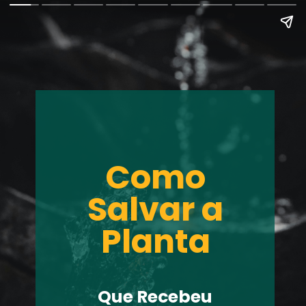
Como 
Salvar a 
Planta 
Que Recebeu 