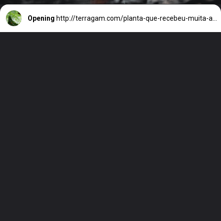
Opening
http://terragam.com/planta-que-recebeu-muita-agua.html