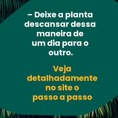
– Deixe a planta 
descansar dessa 
maneira de 
um dia para o 
outro.
Veja 
detalhadamente 
no site o 
passo a passo 