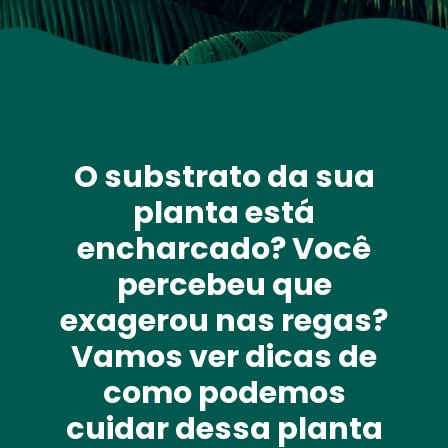
O substrato da sua 
planta está 
encharcado
? Você 
percebeu que 
exagerou 
nas regas? 
Vamos ver dicas de 
como podemos 
cuidar dessa planta 