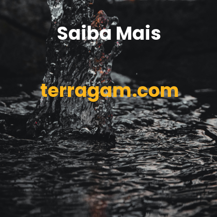
Saiba Mais
terragam.com