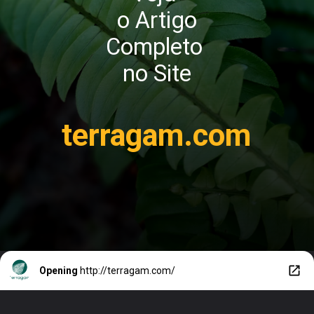
o Artigo
Completo
no Site
terragam.com
Opening
http://terragam.com/