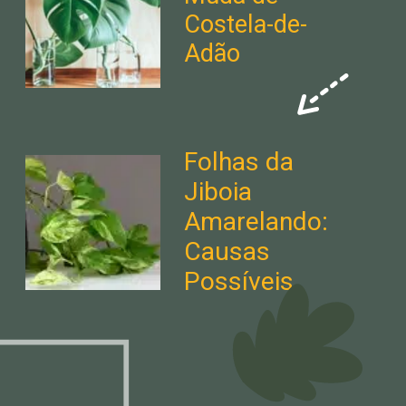
Costela-de-
Adão
Folhas da
Jiboia
Amarelando:
Causas
Possíveis