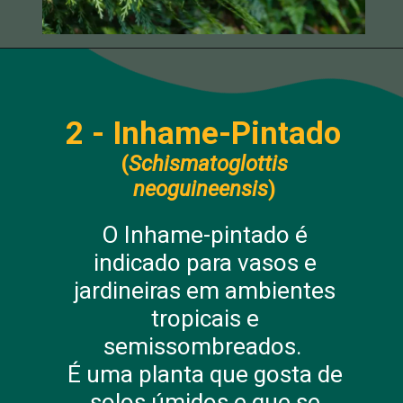
2 - Inhame-Pintado
(
Schismatoglottis
neoguineensis
)
O Inhame-pintado é
indicado para vasos e
jardineiras em ambientes
tropicais e
semissombreados.
É uma planta que gosta de
solos úmidos e que se