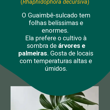
(
Rhaphidophora decursiva
)
O Guaimbê-sulcado tem
folhas belíssimas e
enormes.
Ela prefere o cultivo à
sombra de
árvores e
palmeiras
. Gosta de locais
com temperaturas altas e
úmidos.