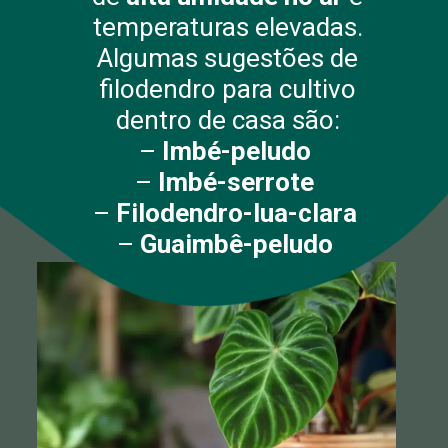
temperaturas elevadas.
Algumas sugestões de
filodendro para cultivo
dentro de casa são:
–
Imbé-peludo
–
Imbé-serrote
–
Filodendro-lua-clara
–
Guaimbê-peludo