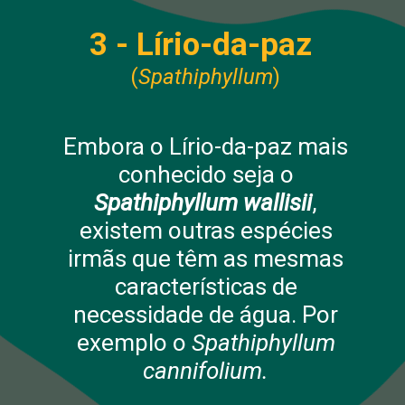
3 - Lírio-da-paz
(
Spathiphyllum
)
Embora o Lírio-da-paz mais
conhecido seja o
Spathiphyllum wallisii
,
existem outras espécies
irmãs que têm as mesmas
características de
necessidade de água. Por
exemplo o
Spathiphyllum
cannifolium.