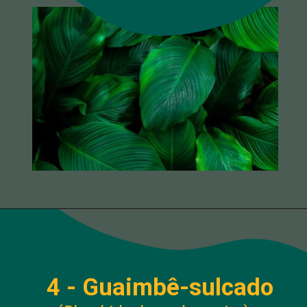
4 - Guaimbê-sulcado