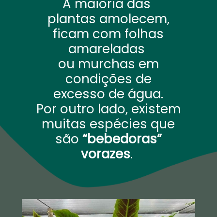
A maioria das
plantas amolecem,
ficam com folhas
amareladas
ou murchas em
condições de
excesso de água.
Por outro lado, existem
muitas espécies que
são
“bebedoras”
vorazes
.