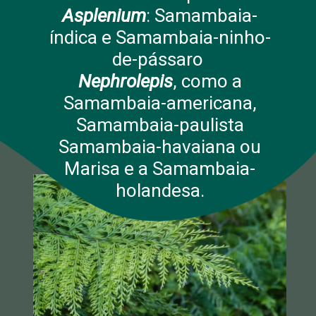
Asplenium
: Samambaia-
índica e Samambaia-ninho-
de-pássaro
Nephrolepis
, como a
Samambaia-americana,
Samambaia-paulista
Samambaia-havaiana ou
Marisa e a Samambaia-
holandesa.