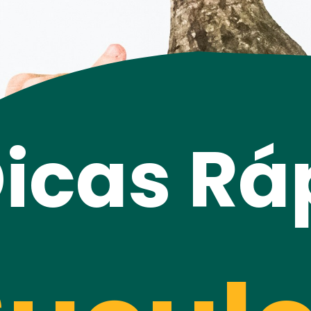
icas Rá