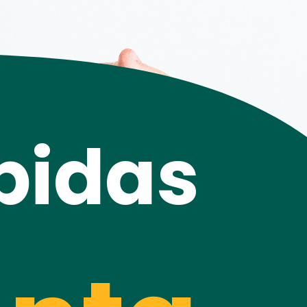
pidas