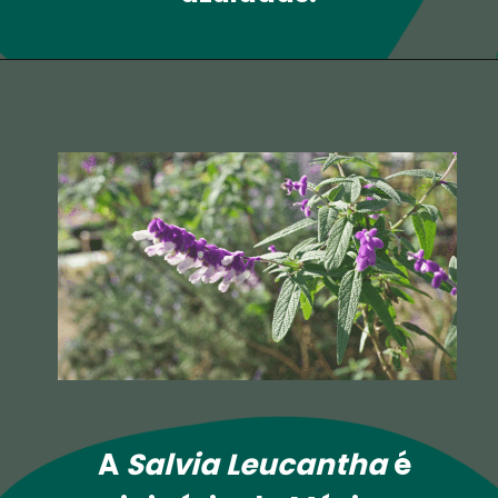
A 
Salvia Leucantha
 é 