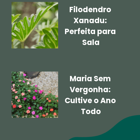
Filodendro 
Xanadu: 
Perfeita para 
Sala
Maria Sem 
Vergonha: 
Cultive o Ano 
Todo