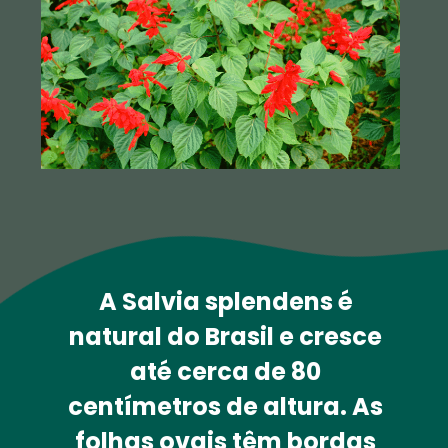
A 
Salvia splendens
 é 
natural do Brasil e cresce 
até cerca de 80 
centímetros de altura. As 
folhas ovais têm bordas 