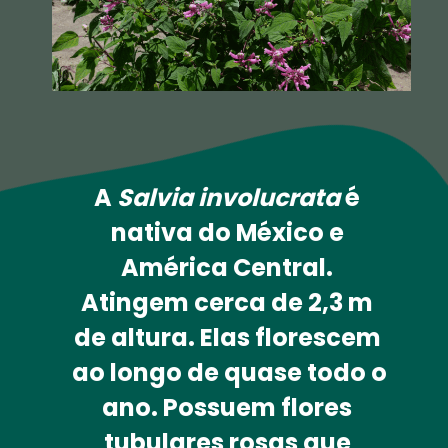
A 
Salvia involucrata
 é 
nativa do México e 
América Central. 
Atingem cerca de 2,3 m 
de altura. Elas florescem 
ao longo de quase todo o 
ano. Possuem flores 
tubulares 
rosas que 