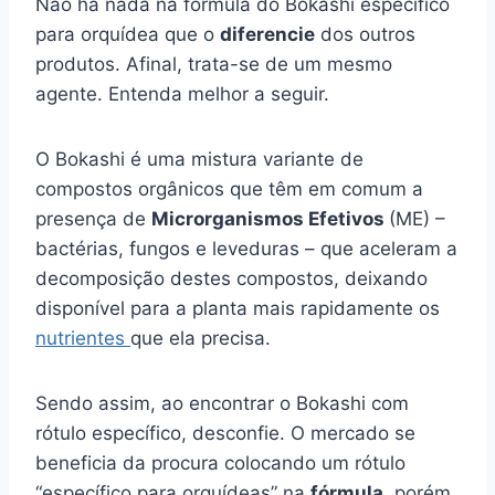
Não há nada na fórmula do Bokashi específico
para orquídea que o
diferencie
dos outros
produtos. Afinal, trata-se de um mesmo
agente. Entenda melhor a seguir.
O Bokashi é uma mistura variante de
compostos orgânicos que têm em comum a
presença de
Microrganismos Efetivos
(ME) –
bactérias, fungos e leveduras – que aceleram a
decomposição destes compostos, deixando
disponível para a planta mais rapidamente os
nutrientes
que ela precisa.
Sendo assim, ao encontrar o Bokashi com
rótulo específico, desconfie. O mercado se
beneficia da procura colocando um rótulo
“específico para orquídeas” na
fórmula
, porém,