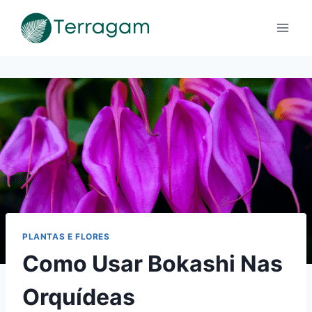
Pular
para
o
Conteúdo
PLANTAS E FLORES
Como Usar Bokashi Nas
Orquídeas