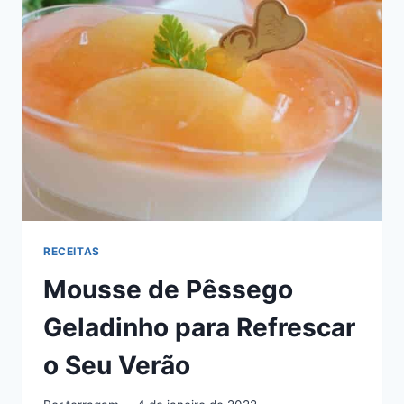
COM
RICOTA:
GOSTOSO
E
ECONÔMICO
RECEITAS
Mousse de Pêssego
Geladinho para Refrescar
o Seu Verão