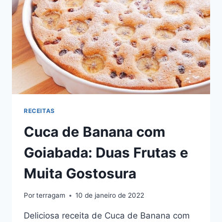
VOCÊ
VAI
ENCONTRAR
RECEITAS
Cuca de Banana com
Goiabada: Duas Frutas e
Muita Gostosura
Por
terragam
10 de janeiro de 2022
Deliciosa receita de Cuca de Banana com