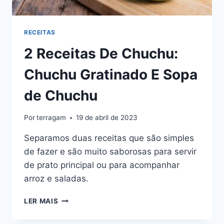
RECEITAS
2 Receitas De Chuchu:
Chuchu Gratinado E Sopa
de Chuchu
Por
terragam
19 de abril de 2023
Separamos duas receitas que são simples
de fazer e são muito saborosas para servir
de prato principal ou para acompanhar
arroz e saladas.
2
LER MAIS
RECEITAS
DE