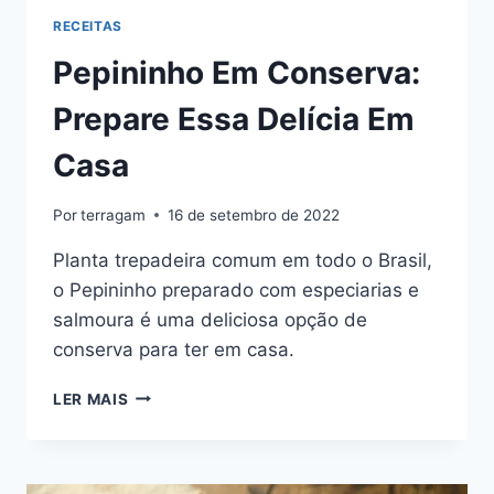
RECEITAS
Pepininho Em Conserva:
Prepare Essa Delícia Em
Casa
Por
terragam
16 de setembro de 2022
Planta trepadeira comum em todo o Brasil,
o Pepininho preparado com especiarias e
salmoura é uma deliciosa opção de
conserva para ter em casa.
PEPININHO
LER MAIS
EM
CONSERVA:
PREPARE
ESSA