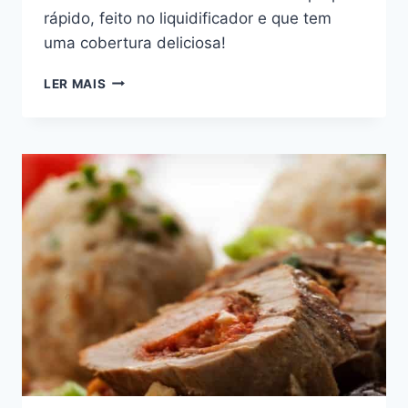
rápido, feito no liquidificador e que tem
uma cobertura deliciosa!
BOLO
LER MAIS
DE
LIMÃO
COM
GELATINA
FEITO
NO
LIQUIDIFICADOR