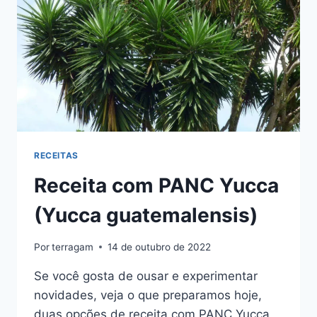
RECEITAS
Receita com PANC Yucca
(Yucca guatemalensis)
Por
terragam
14 de outubro de 2022
Se você gosta de ousar e experimentar
novidades, veja o que preparamos hoje,
duas opções de receita com PANC Yucca,,