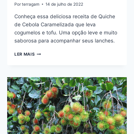
Por
terragam
14 de julho de 2022
Conheça essa deliciosa receita de Quiche
de Cebola Caramelizada que leva
cogumelos e tofu. Uma opção leve e muito
saborosa para acompanhar seus lanches.
QUICHE
LER MAIS
DE
CEBOLA
CARAMELIZADA
E
COGUMELO
SHITAKE