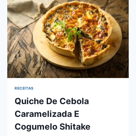
DELÍCIA
EM
CASA
RECEITAS
Quiche De Cebola
Caramelizada E
Cogumelo Shitake