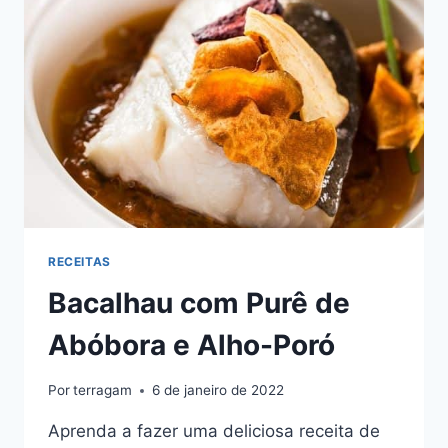
RECEBA
MUITOS
ELOGIOS
RECEITAS
Bacalhau com Purê de
Abóbora e Alho-Poró
Por
terragam
6 de janeiro de 2022
Aprenda a fazer uma deliciosa receita de