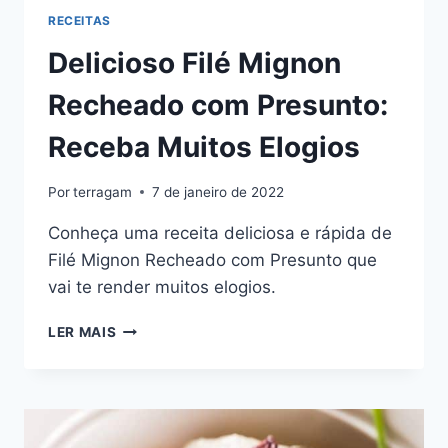
RECEITAS
Delicioso Filé Mignon
Recheado com Presunto:
Receba Muitos Elogios
Por
terragam
7 de janeiro de 2022
Conheça uma receita deliciosa e rápida de
Filé Mignon Recheado com Presunto que
vai te render muitos elogios.
DELICIOSO
LER MAIS
FILÉ
MIGNON
RECHEADO
COM
PRESUNTO: