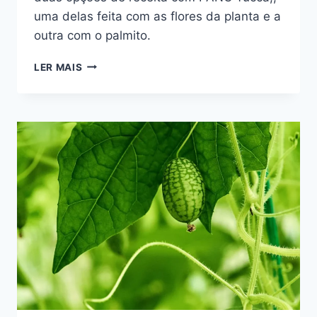
uma delas feita com as flores da planta e a
outra com o palmito.
RECEITA
LER MAIS
COM
PANC
YUCCA
(YUCCA
GUATEMALENSIS)