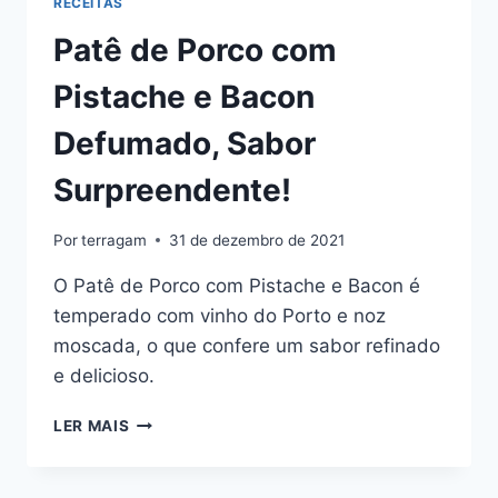
RECEITAS
Patê de Porco com
Pistache e Bacon
Defumado, Sabor
Surpreendente!
Por
terragam
31 de dezembro de 2021
O Patê de Porco com Pistache e Bacon é
temperado com vinho do Porto e noz
moscada, o que confere um sabor refinado
e delicioso.
PATÊ
LER MAIS
DE
PORCO
COM