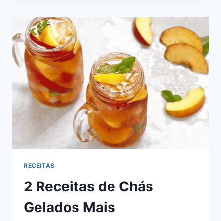
DE
CREME
DOCE
DA
POLPA
RECEITAS
2 Receitas de Chás
Gelados Mais