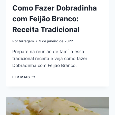
Como Fazer Dobradinha
com Feijão Branco:
Receita Tradicional
Por
terragam
9 de janeiro de 2022
Prepare na reunião de família essa
tradicional receita e veja como fazer
Dobradinha com Feijão Branco.
COMO
LER MAIS
FAZER
DOBRADINHA
COM
FEIJÃO
BRANCO:
RECEITA
TRADICIONAL