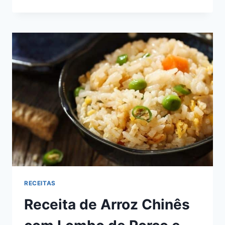
CROCANTE
DE
CHOCOLATE:
A
MELHOR
CAMADA
DE
CASQUINHA!
RECEITAS
Receita de Arroz Chinês