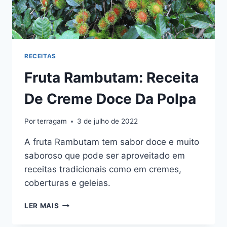
RECEITAS
Fruta Rambutam: Receita
De Creme Doce Da Polpa
Por
terragam
3 de julho de 2022
A fruta Rambutam tem sabor doce e muito
saboroso que pode ser aproveitado em
receitas tradicionais como em cremes,
coberturas e geleias.
FRUTA
LER MAIS
RAMBUTAM:
RECEITA