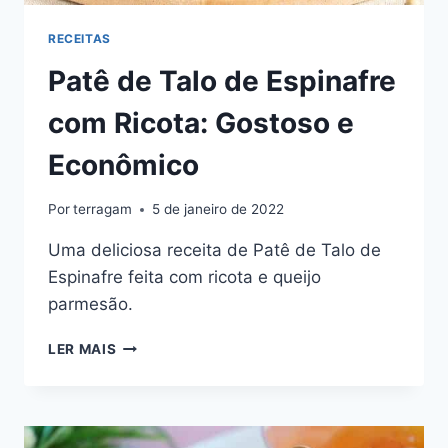
RECEITAS
Patê de Talo de Espinafre
com Ricota: Gostoso e
Econômico
Por
terragam
5 de janeiro de 2022
Uma deliciosa receita de Patê de Talo de
Espinafre feita com ricota e queijo
parmesão.
PATÊ
LER MAIS
DE
TALO
DE
ESPINAFRE