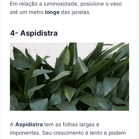
Em relação a luminosidade, posicione o vaso
até um metro
longe
das janelas.
4- Aspidistra
A
Aspidistra
tem as folhas largas e
imponentes. Seu crescimento é lento e podem