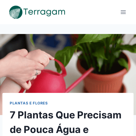
Pular
para
o
Conteúdo
PLANTAS E FLORES
7 Plantas Que Precisam
de Pouca Água e