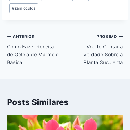
#
zamioculca
Navegação
ANTERIOR
PRÓXIMO
Como Fazer Receita
Vou te Contar a
de
de Geleia de Marmelo
Verdade Sobre a
Post
Básica
Planta Suculenta
Posts Similares