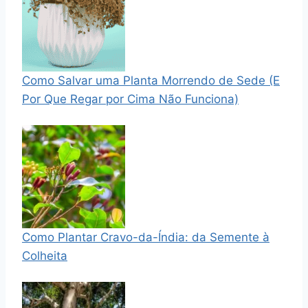
Como Salvar uma Planta Morrendo de Sede (E
Por Que Regar por Cima Não Funciona)
Como Plantar Cravo-da-Índia: da Semente à
Colheita