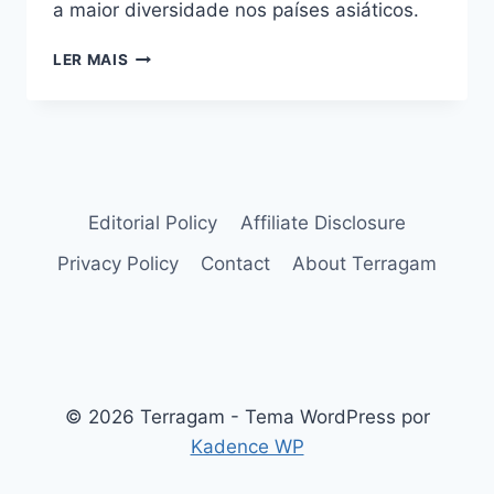
a maior diversidade nos países asiáticos.
ACALIFA
LER MAIS
(ACALYPHA
WILKESIANA):
FOLHAGEM
COLORIDA
TROPICAL
Editorial Policy
Affiliate Disclosure
Privacy Policy
Contact
About Terragam
© 2026 Terragam - Tema WordPress por
Kadence WP