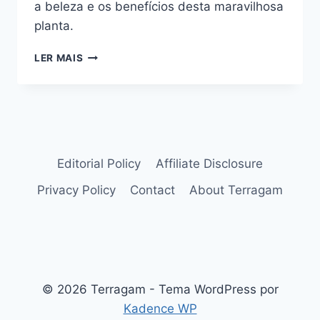
a beleza e os benefícios desta maravilhosa
planta.
AGLAONEMA
LER MAIS
SIMPLEX
BLUME:
FOLHAGEM
DENSA
VERDE
AMARELA
Editorial Policy
Affiliate Disclosure
Privacy Policy
Contact
About Terragam
© 2026 Terragam - Tema WordPress por
Kadence WP