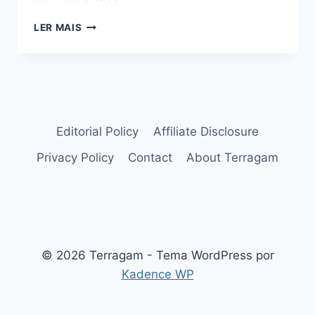
FLORES
LER MAIS
ROXAS
PARA
CENÁRIOS
DESLUMBRANTES
Editorial Policy
Affiliate Disclosure
Privacy Policy
Contact
About Terragam
© 2026 Terragam - Tema WordPress por
Kadence WP