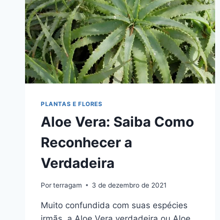
PLANTAS E FLORES
Aloe Vera: Saiba Como
Reconhecer a
Verdadeira
Por
terragam
3 de dezembro de 2021
Muito confundida com suas espécies
irmãs, a Aloe Vera verdadeira ou Aloe