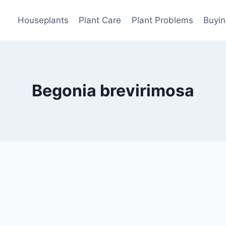
Houseplants
Plant Care
Plant Problems
Buyin
Begonia brevirimosa