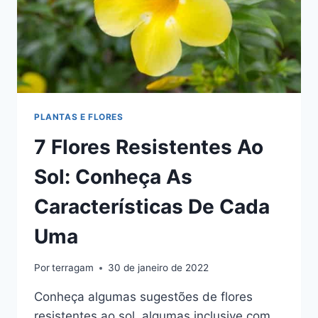
PLANTAS E FLORES
7 Flores Resistentes Ao
Sol: Conheça As
Características De Cada
Uma
Por
terragam
30 de janeiro de 2022
Conheça algumas sugestões de flores
resistentes ao sol, algumas inclusive com