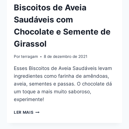
Biscoitos de Aveia
Saudáveis com
Chocolate e Semente de
Girassol
Por
terragam
8 de dezembro de 2021
Esses Biscoitos de Aveia Saudáveis levam
ingredientes como farinha de amêndoas,
aveia, sementes e passas. O chocolate dá
um toque a mais muito saboroso,
experimente!
BISCOITOS
LER MAIS
DE
AVEIA