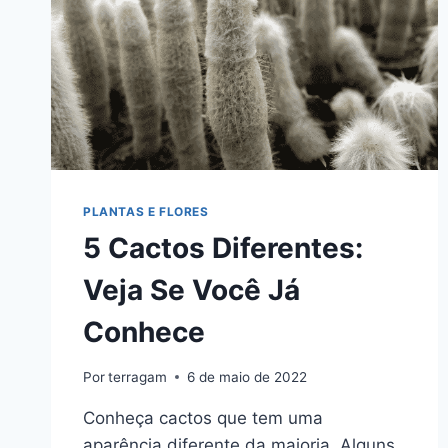
PLANTAS E FLORES
5 Cactos Diferentes:
Veja Se Você Já
Conhece
Por
terragam
6 de maio de 2022
Conheça cactos que tem uma
aparência diferente da maioria. Alguns