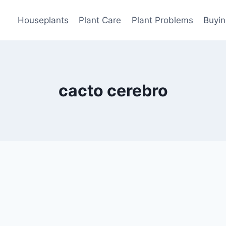
Houseplants
Plant Care
Plant Problems
Buyin
cacto cerebro