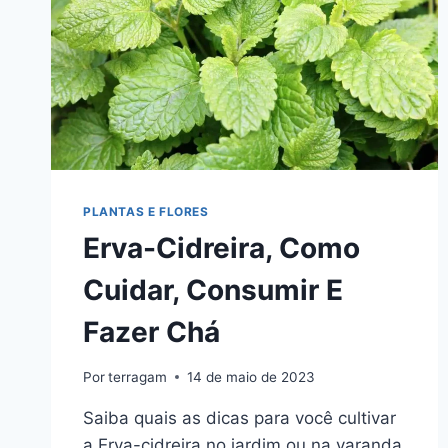
PLANTAS E FLORES
Erva-Cidreira, Como
Cuidar, Consumir E
Fazer Chá
Por
terragam
14 de maio de 2023
Saiba quais as dicas para você cultivar
a Erva-cidreira no jardim ou na varanda