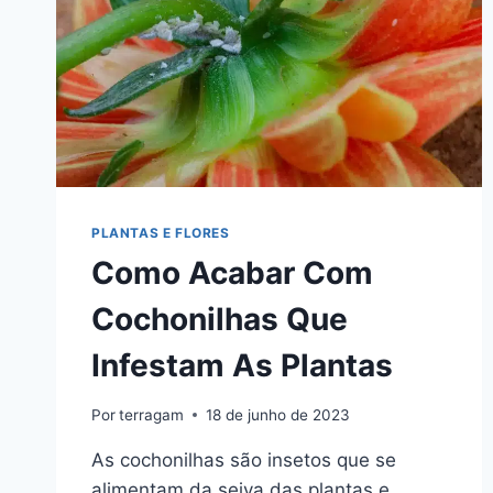
PLANTAS E FLORES
Como Acabar Com
Cochonilhas Que
Infestam As Plantas
Por
terragam
18 de junho de 2023
As cochonilhas são insetos que se
alimentam da seiva das plantas e