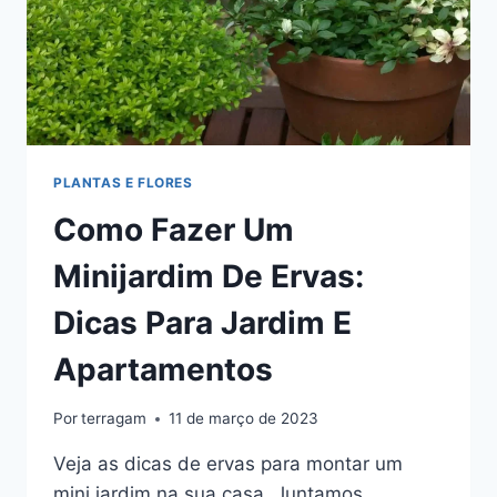
PLANTAS E FLORES
Como Fazer Um
Minijardim De Ervas:
Dicas Para Jardim E
Apartamentos
Por
terragam
11 de março de 2023
Veja as dicas de ervas para montar um
mini jardim na sua casa. Juntamos