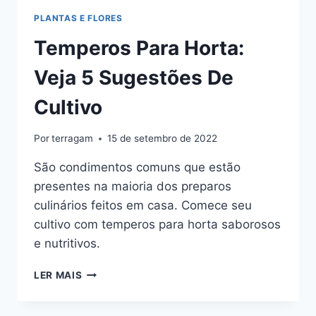
PLANTAS E FLORES
Temperos Para Horta:
Veja 5 Sugestões De
Cultivo
Por
terragam
15 de setembro de 2022
São condimentos comuns que estão
presentes na maioria dos preparos
culinários feitos em casa. Comece seu
cultivo com temperos para horta saborosos
e nutritivos.
TEMPEROS
LER MAIS
PARA
HORTA: