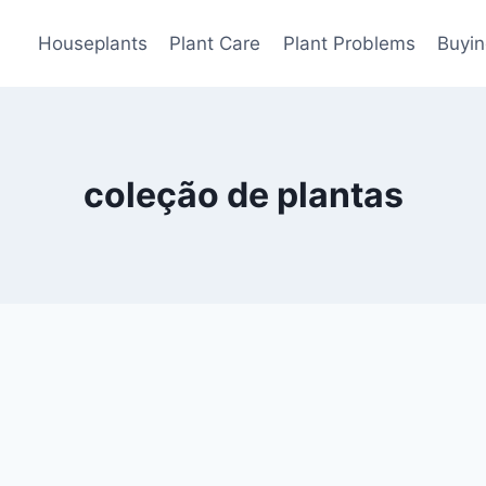
Houseplants
Plant Care
Plant Problems
Buyin
coleção de plantas