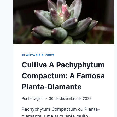
PLANTAS E FLORES
Cultive A Pachyphytum
Compactum: A Famosa
Planta-Diamante
Por
terragam
30 de dezembro de 2023
Pachyphytum Compactum ou Planta-
diamante, uma suculenta muito