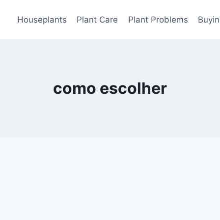
Houseplants
Plant Care
Plant Problems
Buyin
como escolher