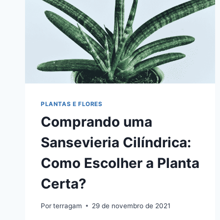
PLANTAS E FLORES
Comprando uma
Sansevieria Cilíndrica:
Como Escolher a Planta
Certa?
Por
terragam
29 de novembro de 2021