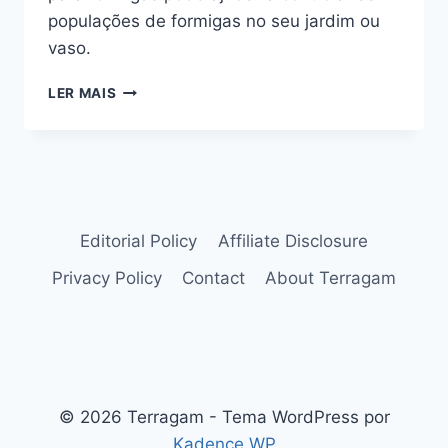
populações de formigas no seu jardim ou
vaso.
COMO
LER MAIS
TIRAR
FORMIGAS
DAS
PLANTAS
Editorial Policy
Affiliate Disclosure
Privacy Policy
Contact
About Terragam
© 2026 Terragam - Tema WordPress por
Kadence WP