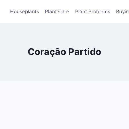
Houseplants
Plant Care
Plant Problems
Buyin
Coração Partido