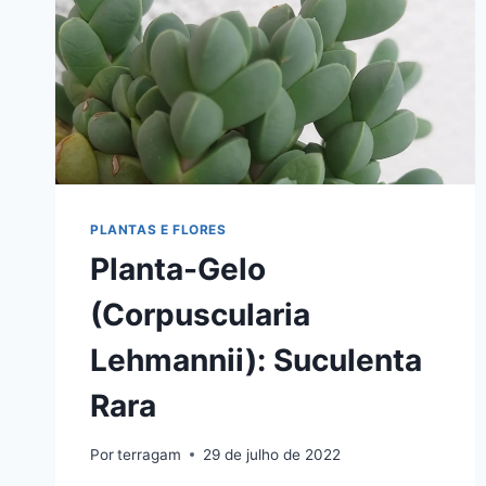
PLANTAS E FLORES
Planta-Gelo
(Corpuscularia
Lehmannii): Suculenta
Rara
Por
terragam
29 de julho de 2022