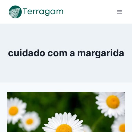
Pular
para
o
Conteúdo
cuidado com a margarida