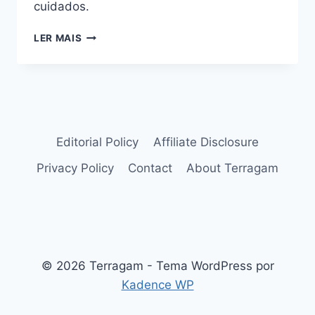
cuidados.
LEUCANTHEMUM
LER MAIS
VULGARE,
A
ENCANTADORA
MARGARIDA
BRANCA
Editorial Policy
Affiliate Disclosure
Privacy Policy
Contact
About Terragam
© 2026 Terragam - Tema WordPress por
Kadence WP