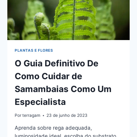
PLANTAS E FLORES
O Guia Definitivo De
Como Cuidar de
Samambaias Como Um
Especialista
Por
terragam
23 de junho de 2023
Aprenda sobre rega adequada,
luminosidade ideal, escolha do substrato