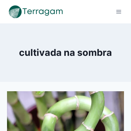
Pular
para
o
Conteúdo
cultivada na sombra