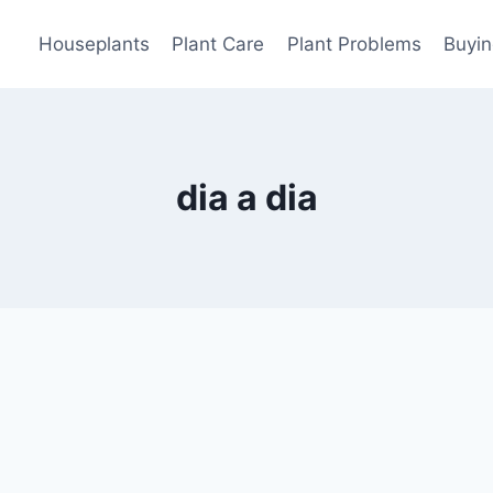
Houseplants
Plant Care
Plant Problems
Buyin
dia a dia