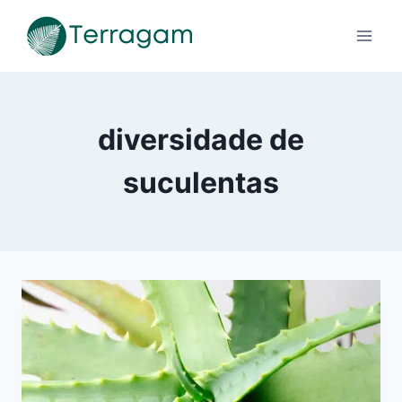
Pular
para
o
Conteúdo
diversidade de
suculentas