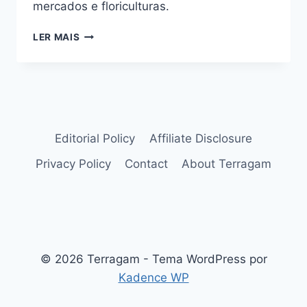
mercados e floriculturas.
SUCULENTAS
LER MAIS
FÁCEIS
DE
CUIDAR:
CONHEÇA
VÁRIAS
ESPÉCIES
Editorial Policy
Affiliate Disclosure
Privacy Policy
Contact
About Terragam
© 2026 Terragam - Tema WordPress por
Kadence WP