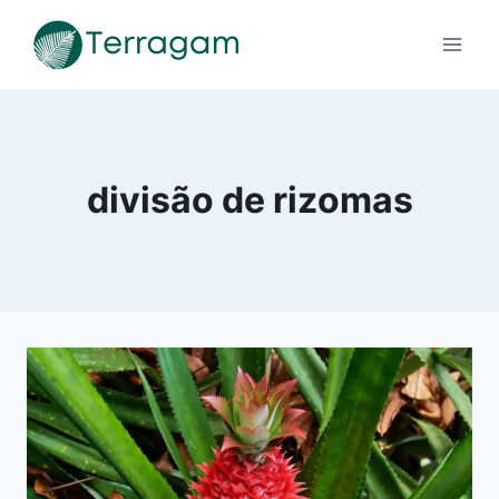
Pular
para
o
Conteúdo
divisão de rizomas