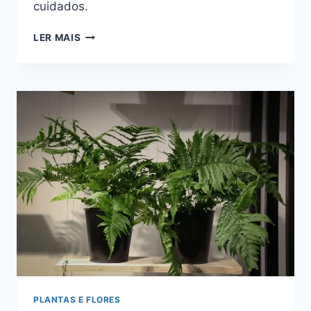
cuidados.
LEUCANTHEMUM
LER MAIS
VULGARE,
A
ENCANTADORA
MARGARIDA
BRANCA
PLANTAS E FLORES