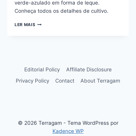
verde-azulado em forma de leque.
Conheça todos os detalhes de cultivo.
PALMEIRA-
LER MAIS
AZUL
(BISMARCKIA
NOBILIS):
EXÓTICA
E
ESCULTURAL
Editorial Policy
Affiliate Disclosure
Privacy Policy
Contact
About Terragam
© 2026 Terragam - Tema WordPress por
Kadence WP