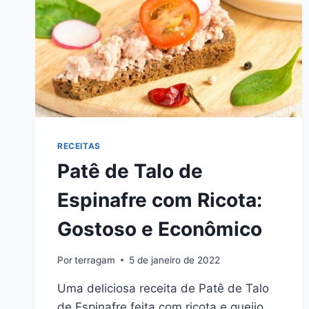
RECEITAS
Patê de Talo de
Espinafre com Ricota:
Gostoso e Econômico
Por
terragam
5 de janeiro de 2022
Uma deliciosa receita de Patê de Talo
de Espinafre feita com ricota e queijo