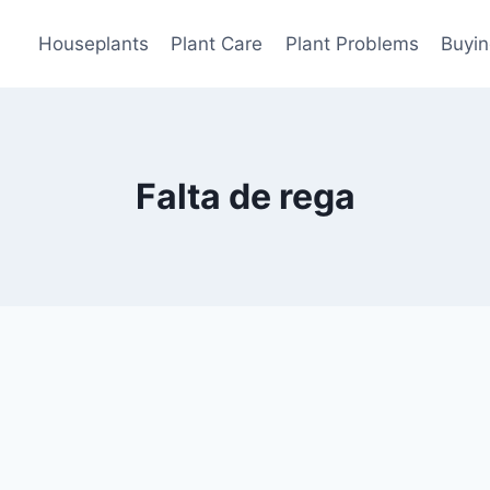
Houseplants
Plant Care
Plant Problems
Buyin
Falta de rega