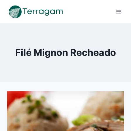
Pular
para
o
Conteúdo
Filé Mignon Recheado