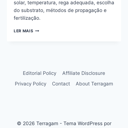
solar, temperatura, rega adequada, escolha
do substrato, métodos de propagação e
fertilização.
MARGARIDA-
LER MAIS
AMARELA:
COMO
ALCANÇAR
A
FLORAÇÃO
PERFEITA
Editorial Policy
Affiliate Disclosure
Privacy Policy
Contact
About Terragam
© 2026 Terragam - Tema WordPress por