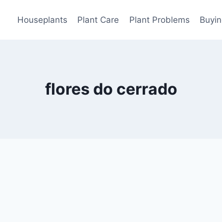
Houseplants
Plant Care
Plant Problems
Buyin
flores do cerrado