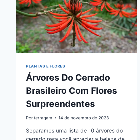
PLANTAS E FLORES
Árvores Do Cerrado
Brasileiro Com Flores
Surpreendentes
Por
terragam
14 de novembro de 2023
Separamos uma lista de 10 árvores do
cerrado para você apreciar a beleza de