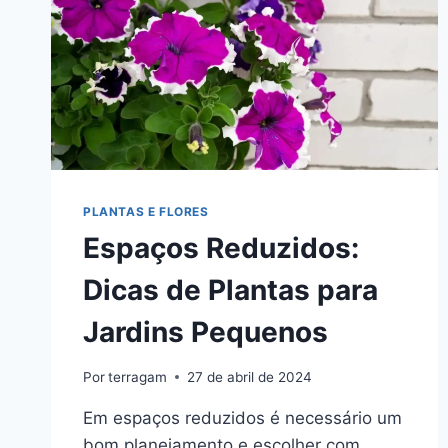
PLANTAS E FLORES
Espaços Reduzidos:
Dicas de Plantas para
Jardins Pequenos
Por
terragam
27 de abril de 2024
Em espaços reduzidos é necessário um
bom planejamento e escolher com