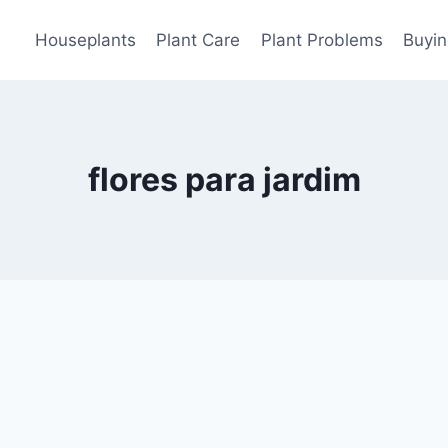
Houseplants
Plant Care
Plant Problems
Buyin
flores para jardim