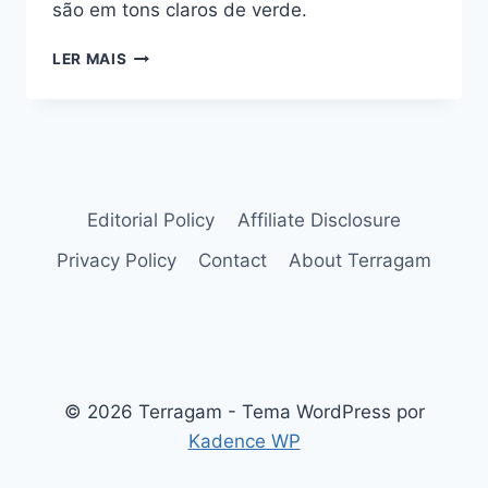
são em tons claros de verde.
CRASSULA-
LER MAIS
FALCATA:
FOLHA
ESTREITA
E
FLORES
LINDÍSSIMAS
Editorial Policy
Affiliate Disclosure
Privacy Policy
Contact
About Terragam
© 2026 Terragam - Tema WordPress por
Kadence WP