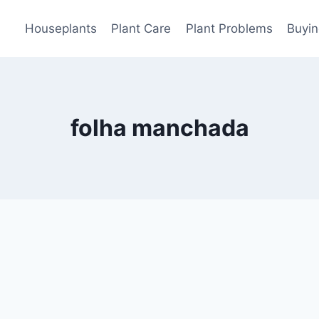
Houseplants
Plant Care
Plant Problems
Buyin
folha manchada