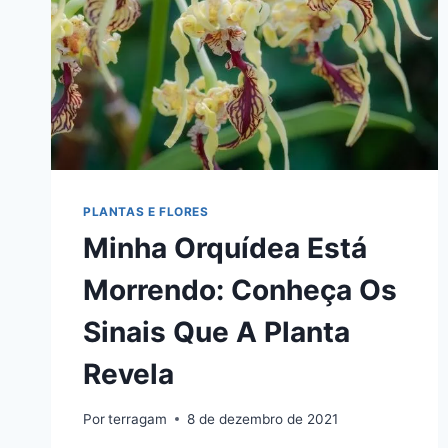
PLANTAS E FLORES
Minha Orquídea Está
Morrendo: Conheça Os
Sinais Que A Planta
Revela
Por
terragam
8 de dezembro de 2021