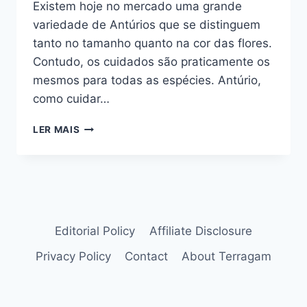
Existem hoje no mercado uma grande
variedade de Antúrios que se distinguem
tanto no tamanho quanto na cor das flores.
Contudo, os cuidados são praticamente os
mesmos para todas as espécies. Antúrio,
como cuidar…
ANTÚRIO:
LER MAIS
COMO
CUIDAR
DOS
PROBLEMAS
QUE
SURGEM.
Editorial Policy
Affiliate Disclosure
Privacy Policy
Contact
About Terragam