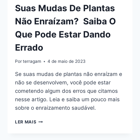
Suas Mudas De Plantas
Não Enraízam? Saiba O
Que Pode Estar Dando
Errado
Por
terragam
4 de maio de 2023
Se suas mudas de plantas não enraízam e
não se desenvolvem, você pode estar
cometendo algum dos erros que citamos
nesse artigo. Leia e saiba um pouco mais
sobre o enraizamento saudável.
SUAS
LER MAIS
MUDAS
DE