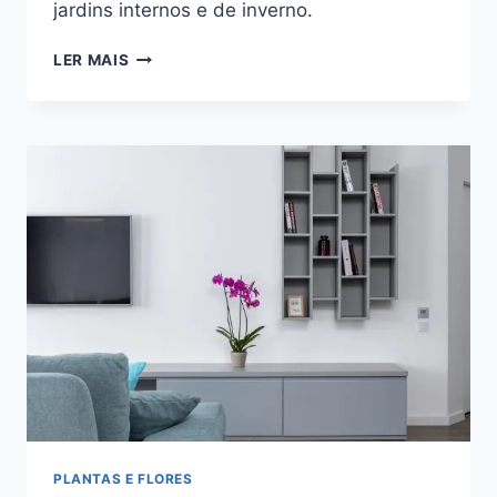
jardins internos e de inverno.
7
LER MAIS
PALMEIRAS
PARA
INTERIORES:
VEJA
AS
ESPÉCIES
MAIS
BONITAS
PLANTAS E FLORES