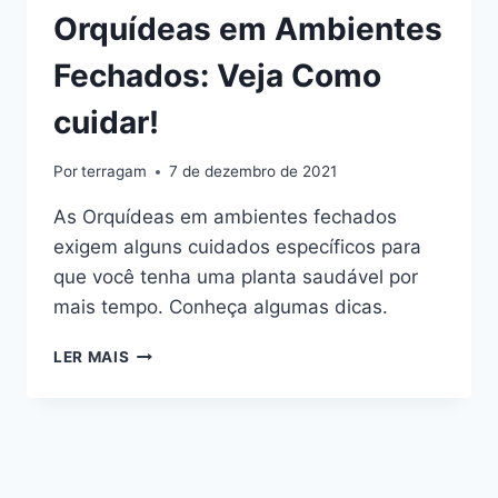
Orquídeas em Ambientes
Fechados: Veja Como
cuidar!
Por
terragam
7 de dezembro de 2021
As Orquídeas em ambientes fechados
exigem alguns cuidados específicos para
que você tenha uma planta saudável por
mais tempo. Conheça algumas dicas.
ORQUÍDEAS
LER MAIS
EM
AMBIENTES
FECHADOS:
VEJA
COMO
CUIDAR!