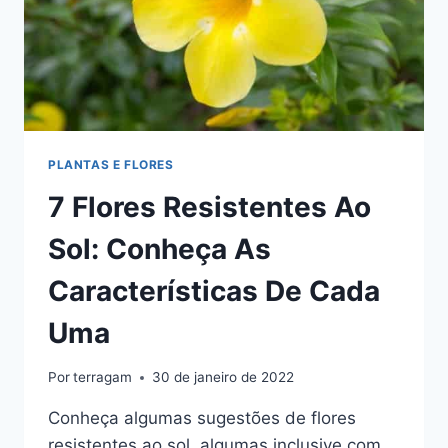
PLANTAS E FLORES
7 Flores Resistentes Ao
Sol: Conheça As
Características De Cada
Uma
Por
terragam
30 de janeiro de 2022
Conheça algumas sugestões de flores
resistentes ao sol, algumas inclusive com