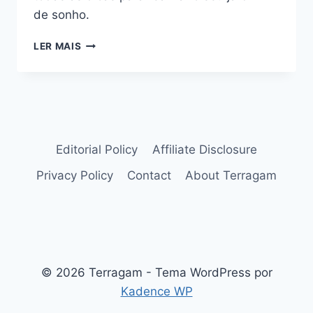
de sonho.
UM
LER MAIS
JARDIM
DE
SONHO:
3
DICAS
PRECIOSAS
Editorial Policy
Affiliate Disclosure
Privacy Policy
Contact
About Terragam
© 2026 Terragam - Tema WordPress por
Kadence WP