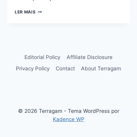
IDEIAS
LER MAIS
DE
ILUMINAÇÃO
RÚSTICA
PARA
O
JARDIM
Editorial Policy
Affiliate Disclosure
Privacy Policy
Contact
About Terragam
© 2026 Terragam - Tema WordPress por
Kadence WP