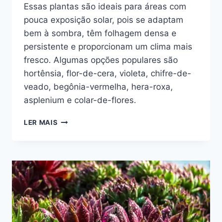
Essas plantas são ideais para áreas com
pouca exposição solar, pois se adaptam
bem à sombra, têm folhagem densa e
persistente e proporcionam um clima mais
fresco. Algumas opções populares são
hortênsia, flor-de-cera, violeta, chifre-de-
veado, begônia-vermelha, hera-roxa,
asplenium e colar-de-flores.
PLANTAS
LER MAIS
PERENES
QUE
GOSTAM
DE
SOMBRA