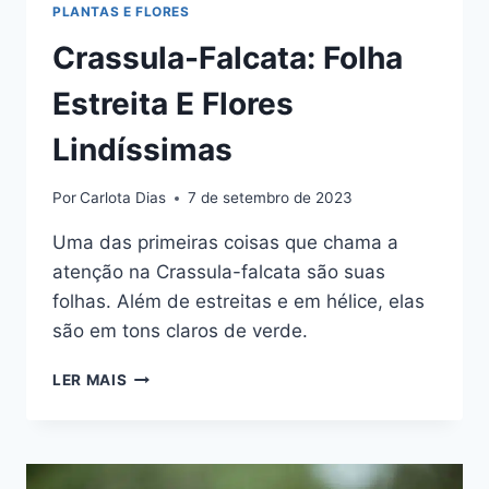
PLANTAS E FLORES
Crassula-Falcata: Folha
Estreita E Flores
Lindíssimas
Por
Carlota Dias
7 de setembro de 2023
Uma das primeiras coisas que chama a
atenção na Crassula-falcata são suas
folhas. Além de estreitas e em hélice, elas
são em tons claros de verde.
CRASSULA-
LER MAIS
FALCATA:
FOLHA
ESTREITA
E