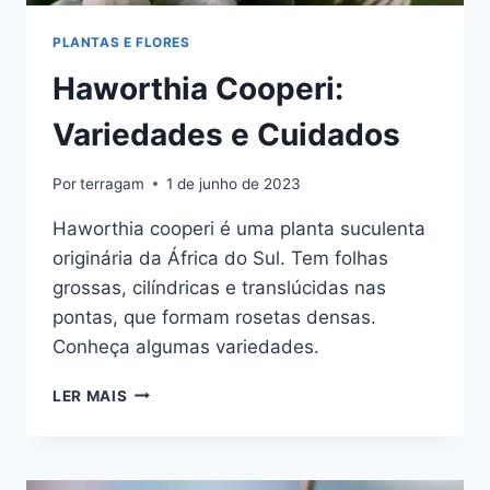
PLANTAS E FLORES
Haworthia Cooperi:
Variedades e Cuidados
Por
terragam
1 de junho de 2023
Haworthia cooperi é uma planta suculenta
originária da África do Sul. Tem folhas
grossas, cilíndricas e translúcidas nas
pontas, que formam rosetas densas.
Conheça algumas variedades.
HAWORTHIA
LER MAIS
COOPERI:
VARIEDADES
E
CUIDADOS