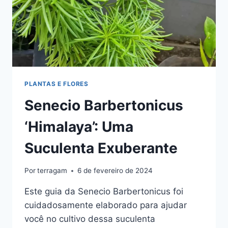
PLANTAS E FLORES
Senecio Barbertonicus
‘Himalaya’: Uma
Suculenta Exuberante
Por
terragam
6 de fevereiro de 2024
Este guia da Senecio Barbertonicus foi
cuidadosamente elaborado para ajudar
você no cultivo dessa suculenta