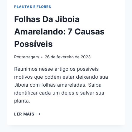
PLANTAS E FLORES
Folhas Da Jiboia
Amarelando: 7 Causas
Possíveis
Por
terragam
26 de fevereiro de 2023
Reunimos nesse artigo os possíveis
motivos que podem estar deixando sua
Jiboia com folhas amareladas. Saiba
identificar cada um deles e salvar sua
planta.
FOLHAS
LER MAIS
DA
JIBOIA
AMARELANDO: