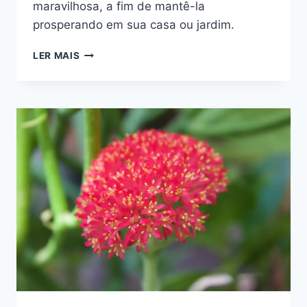
maravilhosa, a fim de mantê-la
prosperando em sua casa ou jardim.
SENECIO
LER MAIS
BARBERTONICUS
‘HIMALAYA’:
UMA
SUCULENTA
EXUBERANTE