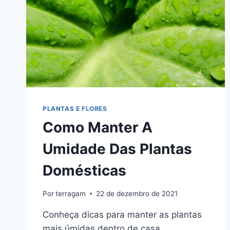
PLANTAS E FLORES
Como Manter A
Umidade Das Plantas
Domésticas
Por
terragam
22 de dezembro de 2021
Conheça dicas para manter as plantas
mais úmidas dentro de casa.