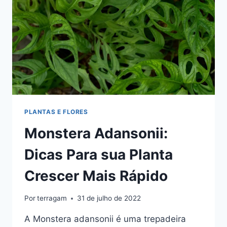
PLANTAS E FLORES
Monstera Adansonii:
Dicas Para sua Planta
Crescer Mais Rápido
Por
terragam
31 de julho de 2022
A Monstera adansonii é uma trepadeira