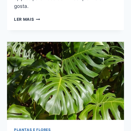
gosta.
FOLHAGENS
LER MAIS
DE
SOMBRA:
TRANSFORME
SEU
ESPAÇO
PLANTAS E FLORES