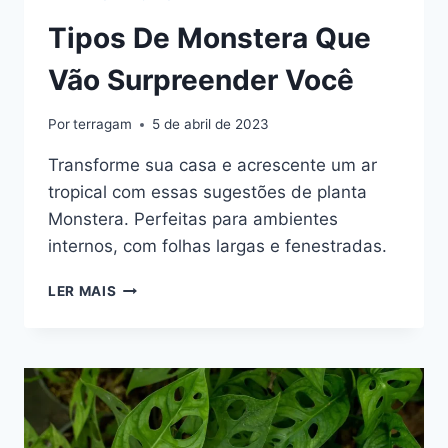
Tipos De Monstera Que
Vão Surpreender Você
Por
terragam
5 de abril de 2023
Transforme sua casa e acrescente um ar
tropical com essas sugestões de planta
Monstera. Perfeitas para ambientes
internos, com folhas largas e fenestradas.
TIPOS
LER MAIS
DE
MONSTERA
QUE
VÃO
SURPREENDER
VOCÊ