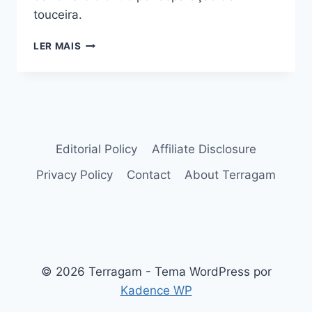
touceira.
COMO
LER MAIS
FAZER
MUDA
DE
PILEA
PEPEROMIOIDES
Editorial Policy
Affiliate Disclosure
Privacy Policy
Contact
About Terragam
© 2026 Terragam - Tema WordPress por
Kadence WP